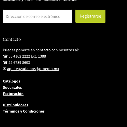
Registrarse
Dirección de correo electrónico
Contacto
Puedes ponerte en contacto con nosotros al:
☎ 55 4162 2222 Ext. 1388
☎ 55 6789 8603
✉
aquiteayudamos@proepta.mx
Catálogos
Sucursales
Facturación
Distribuidores
Términos y Condiciones