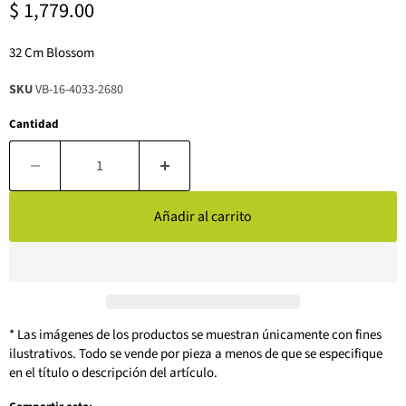
Precio actual
$ 1,779.00
32 Cm Blossom
SKU
VB-16-4033-2680
Cantidad
Añadir al carrito
* Las imágenes de los productos se muestran únicamente con fines
ilustrativos. Todo se vende por pieza a menos de que se especifique
en el título o descripción del artículo.