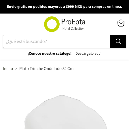
Envío gratis en pedidos mayores a $999 MXN para compras en línea.
Menú
Ver
carrito
¡Conoce nuestro catálogo!
Descárgalo aquí
Inicio
Plato Trinche Ondulado 32 Cm