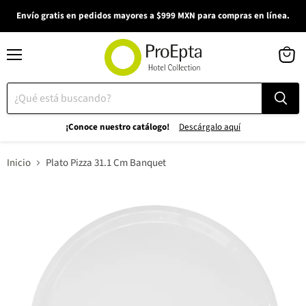
Envío gratis en pedidos mayores a $999 MXN para compras en línea.
Menú
Ver
carrito
¡Conoce nuestro catálogo!
Descárgalo aquí
Inicio
Plato Pizza 31.1 Cm Banquet