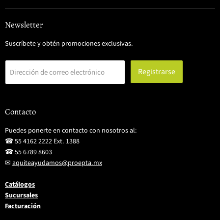
Facebook
Instagram
TikTok
X
WhatsApp
YouTube
Newsletter
Suscríbete y obtén promociones exclusivas.
Registrarse
Dirección de correo electrónico
Contacto
Puedes ponerte en contacto con nosotros al:
☎ 55 4162 2222 Ext. 1388
☎ 55 6789 8603
✉
aquiteayudamos@proepta.mx
Catálogos
Sucursales
Facturación