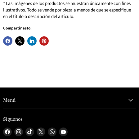
* Las imágenes de los productos se muestran únicamente con fines
ilustrativos. Todo se vende por pieza a menos de que se especifique
en el título o descripción del artículo.
Compartir esto:
Menú
Síguenos
Encuéntrenos
Encuéntrenos
Encuéntrenos
Encuéntrenos
Encuéntrenos
Encuéntrenos
en
en
en
en
en
en