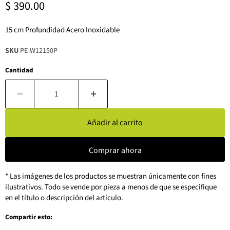
Precio actual
$ 390.00
15 cm Profundidad Acero Inoxidable
SKU
PE-W12150P
Cantidad
Añadir al carrito
Comprar ahora
* Las imágenes de los productos se muestran únicamente con fines
ilustrativos. Todo se vende por pieza a menos de que se especifique
en el título o descripción del artículo.
Compartir esto: