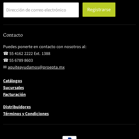
Registrarse
Dirección de correo electrónico
Contacto
Puedes ponerte en contacto con nosotros al:
☎ 55 4162 2222 Ext. 1388
☎ 55 6789 8603
✉
aquiteayudamos@proepta.mx
Catálogos
Sucursales
Facturación
Distribuidores
Términos y Condiciones