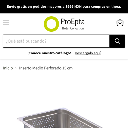
Envío gratis en pedidos mayores a $999 MXN para compras en línea.
Menú
Ver
carrito
¡Conoce nuestro catálogo!
Descárgalo aquí
Inicio
Inserto Medio Perforado 15 cm