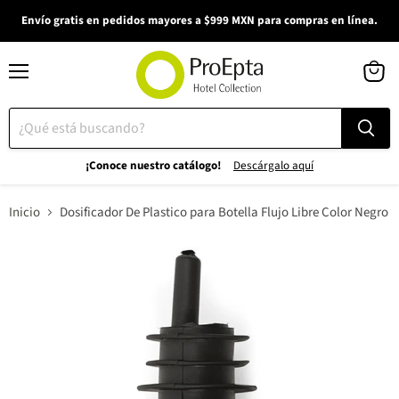
Envío gratis en pedidos mayores a $999 MXN para compras en línea.
Menú
Ver
carrito
¡Conoce nuestro catálogo!
Descárgalo aquí
Inicio
Dosificador De Plastico para Botella Flujo Libre Color Negro