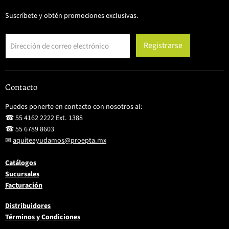
Suscríbete y obtén promociones exclusivas.
Registrarse
Dirección de correo electrónico
Contacto
Puedes ponerte en contacto con nosotros al:
☎ 55 4162 2222 Ext. 1388
☎ 55 6789 8603
✉
aquiteayudamos@proepta.mx
Catálogos
Sucursales
Facturación
Distribuidores
Términos y Condiciones