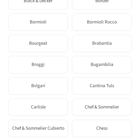
Black & Decker
Bonzer
Bormioli
Bormioli Rocco
Bourgeat
Brabantia
Broggi
Bugambilia
Bvlgari
Cantina Tuls
Carlisle
Chef & Sommelier
Chef & Sommelier Cubierto
Chess