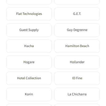
Flat Technologies
G.E.T.
Guest Supply
Guy Degrenne
Hacha
Hamilton Beach
Hogare
Hollander
Hotel Collection
ID Fine
Korin
La Chicharra