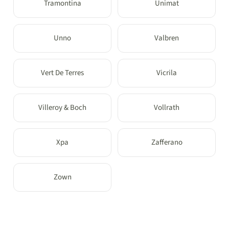
Tramontina
Unimat
Unno
Valbren
Vert De Terres
Vicrila
Villeroy & Boch
Vollrath
Xpa
Zafferano
Zown