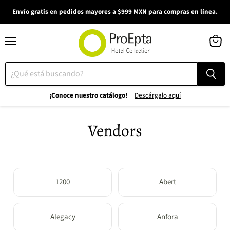
Envío gratis en pedidos mayores a $999 MXN para compras en línea.
Menú
Ver
carrito
¡Conoce nuestro catálogo!
Descárgalo aquí
Vendors
1200
Abert
Alegacy
Anfora