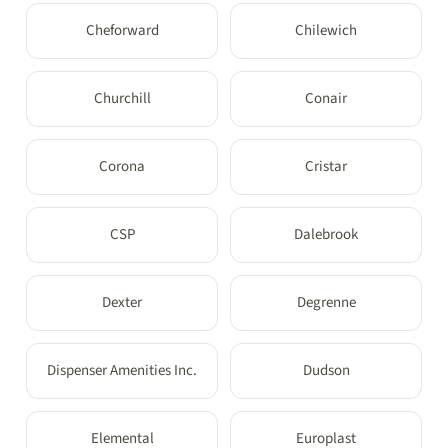
Cheforward
Chilewich
Churchill
Conair
Corona
Cristar
CSP
Dalebrook
Dexter
Degrenne
Dispenser Amenities Inc.
Dudson
Elemental
Europlast