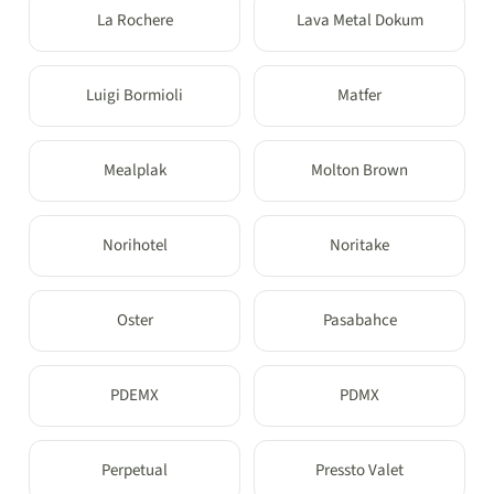
La Rochere
Lava Metal Dokum
Luigi Bormioli
Matfer
Mealplak
Molton Brown
Norihotel
Noritake
Oster
Pasabahce
PDEMX
PDMX
Perpetual
Pressto Valet