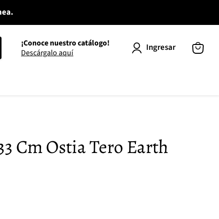
nea.
¡Conoce nuestro catálogo!
Ingresar
Descárgalo aquí
Ver
carrito
33 Cm Ostia Tero Earth