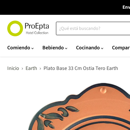
Env
Comiendo
Bebiendo
Cocinando
Compar
Inicio
Earth
Plato Base 33 Cm Ostia Tero Earth