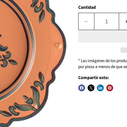
Cantidad
* Las imágenes de los produ
por pieza a menos de que se 
Compartir esto: