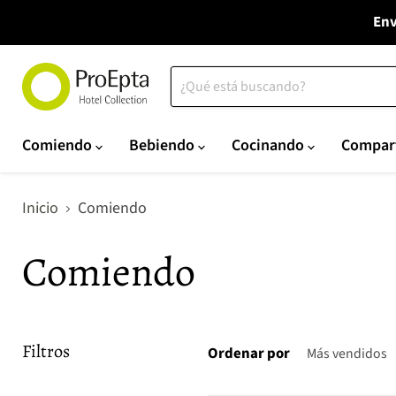
Env
Comiendo
Bebiendo
Cocinando
Compar
Inicio
Comiendo
Comiendo
Filtros
Ordenar por