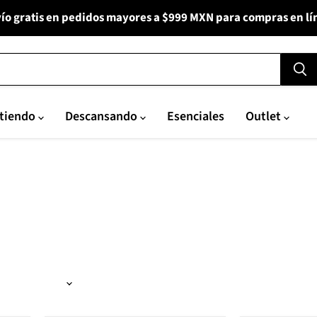
ío gratis en pedidos mayores a $999 MXN para compras en lí
tiendo
Descansando
Esenciales
Outlet