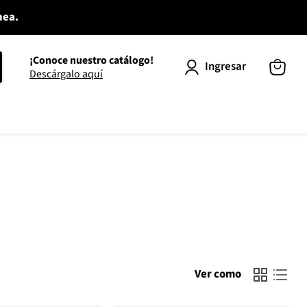
nea.
¡Conoce nuestro catálogo!
Ingresar
Descárgalo aquí
Ver
carrito
Ver como